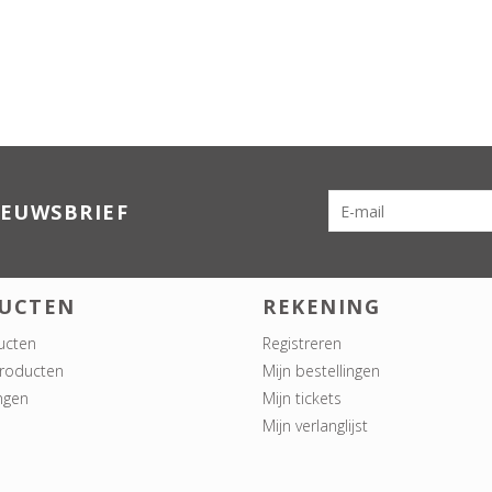
IEUWSBRIEF
UCTEN
REKENING
ucten
Registreren
roducten
Mijn bestellingen
ngen
Mijn tickets
Mijn verlanglijst