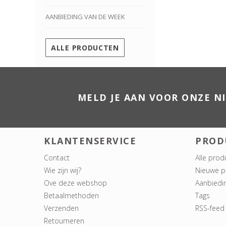
AANBIEDING VAN DE WEEK
ALLE PRODUCTEN
MELD JE AAN VOOR ONZE N
KLANTENSERVICE
PROD
Contact
Alle prod
Wie zijn wij?
Nieuwe p
Ove deze webshop
Aanbiedi
Betaalmethoden
Tags
Verzenden
RSS-feed
Retourneren