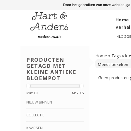
Door het gebruiken van onze website, ga
Home
Verhal
INLOGG
Home
»
Tags
»
kl
PRODUCTEN
GETAGD MET
KLEINE ANTIEKE
BLOEMPOT
Geen producten g
Min: €
0
Max: €
5
NIEUW BINNEN
COLLECTIE
KAARSEN