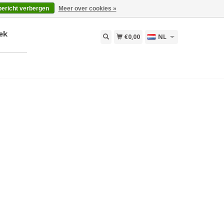
bericht verbergen
Meer over cookies »
ek
€0,00
NL