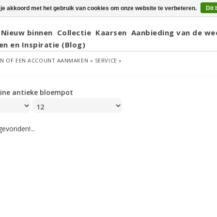
 je akkoord met het gebruik van cookies om onze website te verbeteren.
Dit 
Nieuw binnen
Collectie
Kaarsen
Aanbieding van de we
en en Inspiratie (Blog)
EN
OF
EEN ACCOUNT AANMAKEN »
SERVICE »
eine antieke bloempot
evonden!...