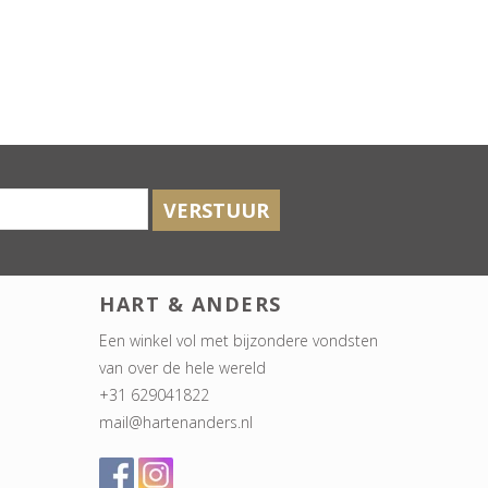
VERSTUUR
HART & ANDERS
Een winkel vol met bijzondere vondsten
van over de hele wereld
+31 629041822
mail@hartenanders.nl