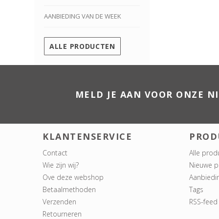
AANBIEDING VAN DE WEEK
ALLE PRODUCTEN
MELD JE AAN VOOR ONZE N
KLANTENSERVICE
PROD
Contact
Alle prod
Wie zijn wij?
Nieuwe p
Ove deze webshop
Aanbiedi
Betaalmethoden
Tags
Verzenden
RSS-feed
Retourneren