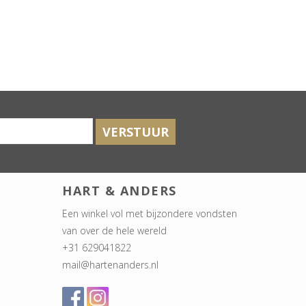
VERSTUUR
HART & ANDERS
Een winkel vol met bijzondere vondsten
van over de hele wereld
+31 629041822
mail@hartenanders.nl