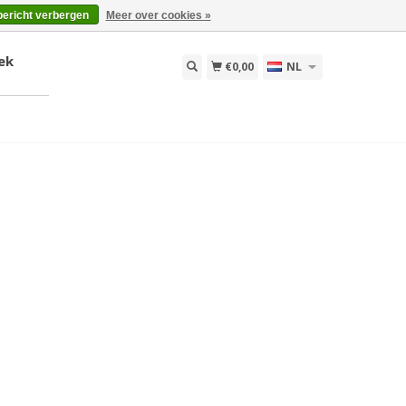
bericht verbergen
Meer over cookies »
ek
€0,00
NL