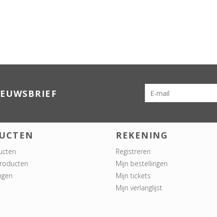
IEUWSBRIEF
UCTEN
REKENING
ucten
Registreren
roducten
Mijn bestellingen
ngen
Mijn tickets
Mijn verlanglijst