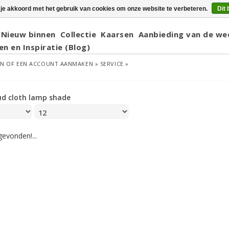
 je akkoord met het gebruik van cookies om onze website te verbeteren.
Dit 
Nieuw binnen
Collectie
Kaarsen
Aanbieding van de we
en en Inspiratie (Blog)
EN
OF
EEN ACCOUNT AANMAKEN »
SERVICE »
d cloth lamp shade
evonden!...