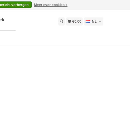
bericht verbergen
Meer over cookies »
ek
€0,00
NL