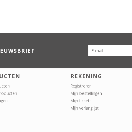
IEUWSBRIEF
UCTEN
REKENING
ucten
Registreren
roducten
Mijn bestellingen
ngen
Mijn tickets
Mijn verlanglijst