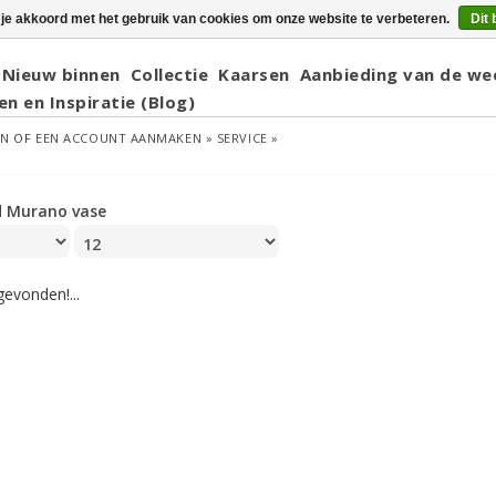
 je akkoord met het gebruik van cookies om onze website te verbeteren.
Dit 
Nieuw binnen
Collectie
Kaarsen
Aanbieding van de we
en en Inspiratie (Blog)
EN
OF
EEN ACCOUNT AANMAKEN »
SERVICE »
d Murano vase
evonden!...