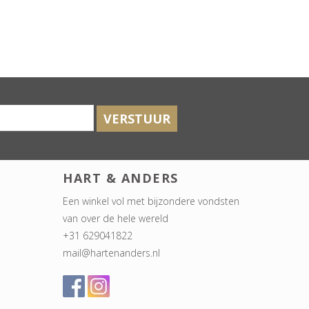
VERSTUUR
HART & ANDERS
Een winkel vol met bijzondere vondsten
van over de hele wereld
+31 629041822
mail@hartenanders.nl