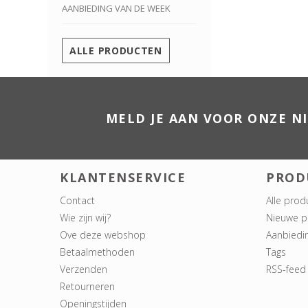
AANBIEDING VAN DE WEEK
ALLE PRODUCTEN
MELD JE AAN VOOR ONZE N
KLANTENSERVICE
PROD
Contact
Alle prod
Wie zijn wij?
Nieuwe p
Ove deze webshop
Aanbiedi
Betaalmethoden
Tags
Verzenden
RSS-feed
Retourneren
Openingstijden