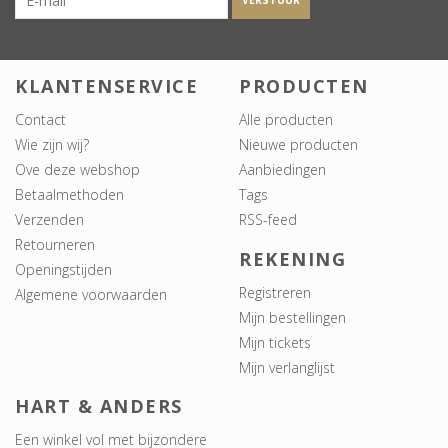
VERSTUUR
KLANTENSERVICE
PRODUCTEN
Contact
Alle producten
Wie zijn wij?
Nieuwe producten
Ove deze webshop
Aanbiedingen
Betaalmethoden
Tags
Verzenden
RSS-feed
Retourneren
REKENING
Openingstijden
Registreren
Algemene voorwaarden
Mijn bestellingen
Mijn tickets
Mijn verlanglijst
HART & ANDERS
Een winkel vol met bijzondere