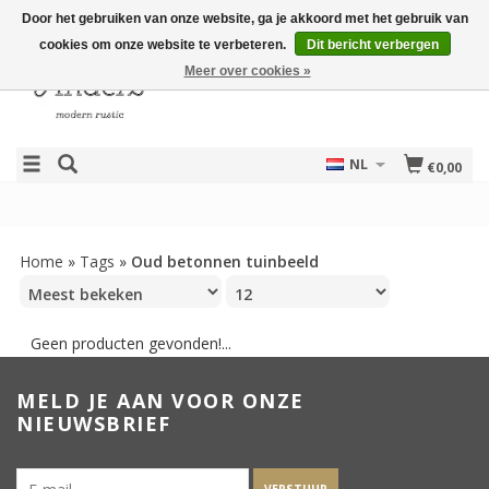
Door het gebruiken van onze website, ga je akkoord met het gebruik van
cookies om onze website te verbeteren.
Dit bericht verbergen
Meer over cookies »
NL
€0,00
Home
»
Tags
»
Oud betonnen tuinbeeld
Geen producten gevonden!...
MELD JE AAN VOOR ONZE
NIEUWSBRIEF