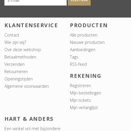
VERSTUUR
KLANTENSERVICE
PRODUCTEN
Contact
Alle producten
Wie zijn wij?
Nieuwe producten
Ove deze webshop
Aanbiedingen
Betaalmethoden
Tags
Verzenden
RSS-feed
Retourneren
REKENING
Openingstijden
Registreren
Algemene voorwaarden
Mijn bestellingen
Mijn tickets
Mijn verlanglijst
HART & ANDERS
Een winkel vol met bijzondere