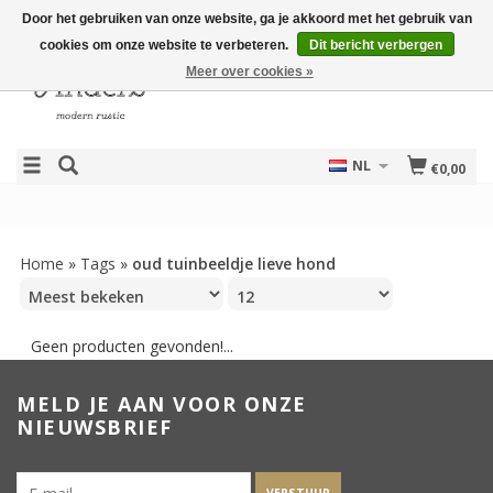
Door het gebruiken van onze website, ga je akkoord met het gebruik van
cookies om onze website te verbeteren.
Dit bericht verbergen
Meer over cookies »
NL
€0,00
Home
»
Tags
»
oud tuinbeeldje lieve hond
Geen producten gevonden!...
MELD JE AAN VOOR ONZE
NIEUWSBRIEF