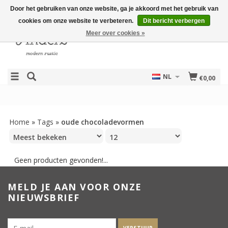
Door het gebruiken van onze website, ga je akkoord met het gebruik van
cookies om onze website te verbeteren.
Dit bericht verbergen
Meer over cookies »
NL
€0,00
Home
»
Tags
»
oude chocoladevormen
Geen producten gevonden!...
MELD JE AAN VOOR ONZE
NIEUWSBRIEF