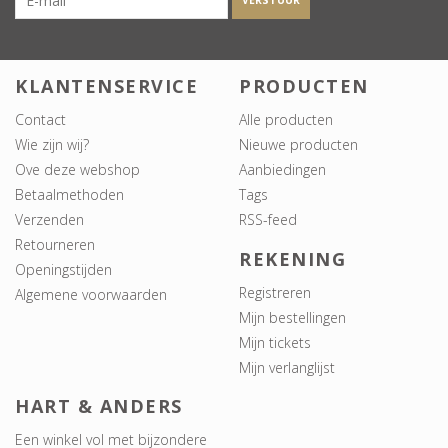
VERSTUUR
KLANTENSERVICE
PRODUCTEN
Contact
Alle producten
Wie zijn wij?
Nieuwe producten
Ove deze webshop
Aanbiedingen
Betaalmethoden
Tags
Verzenden
RSS-feed
Retourneren
REKENING
Openingstijden
Registreren
Algemene voorwaarden
Mijn bestellingen
Mijn tickets
Mijn verlanglijst
HART & ANDERS
Een winkel vol met bijzondere