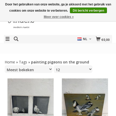
Door het gebruiken van onze website, ga je akkoord met het gebruik van
cookies om onze website te verbeteren.
Dit bericht verbergen
Meer over cookies »
NL
€0,00
Home
»
Tags
»
painting pigeons on the ground