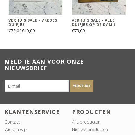
VERHUIS SALE - VREDES
VERHUIS SALE - ALLE
DUIFJES
DUIFJES OP DE DAM I
€75,00
€40,00
€75,00
MELD JE AAN VOOR ONZE
NIEUWSBRIEF
VERSTUUR
KLANTENSERVICE
PRODUCTEN
Contact
Alle producten
Wie zijn wij?
Nieuwe producten