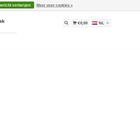
bericht verbergen
Meer over cookies »
ek
€0,00
NL