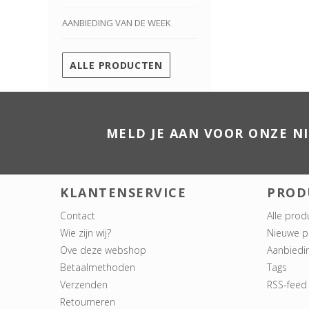
AANBIEDING VAN DE WEEK
ALLE PRODUCTEN
MELD JE AAN VOOR ONZE N
KLANTENSERVICE
PROD
Contact
Alle prod
Wie zijn wij?
Nieuwe p
Ove deze webshop
Aanbiedi
Betaalmethoden
Tags
Verzenden
RSS-feed
Retourneren