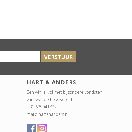
VERSTUUR
HART & ANDERS
Een winkel vol met bijzondere vondsten
van over de hele wereld
+31 629041822
mail@hartenanders.nl