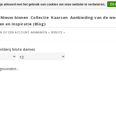
 je akkoord met het gebruik van cookies om onze website te verbeteren.
Dit 
Nieuw binnen
Collectie
Kaarsen
Aanbieding van de we
en en Inspiratie (Blog)
EN
OF
EEN ACCOUNT AANMAKEN »
SERVICE »
hilderij blote dames
evonden!...