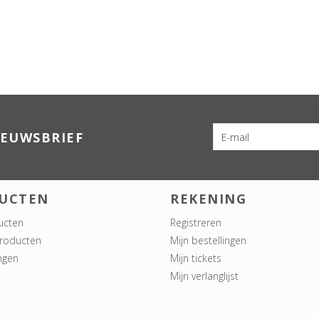
IEUWSBRIEF
UCTEN
REKENING
ucten
Registreren
roducten
Mijn bestellingen
ngen
Mijn tickets
Mijn verlanglijst