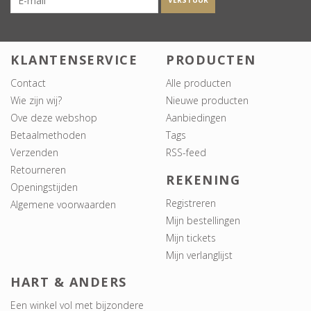
VERSTUUR
KLANTENSERVICE
PRODUCTEN
Contact
Alle producten
Wie zijn wij?
Nieuwe producten
Ove deze webshop
Aanbiedingen
Betaalmethoden
Tags
Verzenden
RSS-feed
Retourneren
REKENING
Openingstijden
Registreren
Algemene voorwaarden
Mijn bestellingen
Mijn tickets
Mijn verlanglijst
HART & ANDERS
Een winkel vol met bijzondere