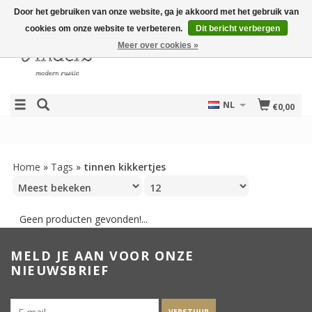
Door het gebruiken van onze website, ga je akkoord met het gebruik van
cookies om onze website te verbeteren.
Dit bericht verbergen
Meer over cookies »
NL
€0,00
Home
»
Tags
»
tinnen kikkertjes
Geen producten gevonden!...
MELD JE AAN VOOR ONZE
NIEUWSBRIEF