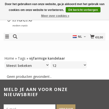
Door het gebruiken van onze website, ga je akkoord met het gebruik van
cookies om onze website te verbeteren.
Dit bericht verbergen
Meer over cookies »
NL
€0,00
Home
»
Tags
»
vijfarmige kandelaar
Geen producten gevonden!...
MELD JE AAN VOOR ONZE
NIEUWSBRIEF