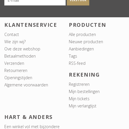
VERSTUUR
KLANTENSERVICE
PRODUCTEN
Contact
Alle producten
Wie zijn wij?
Nieuwe producten
Ove deze webshop
Aanbiedingen
Betaalmethoden
Tags
Verzenden
RSS-feed
Retourneren
REKENING
Openingstijden
Registreren
Algemene voorwaarden
Mijn bestellingen
Mijn tickets
Mijn verlanglijst
HART & ANDERS
Een winkel vol met bijzondere