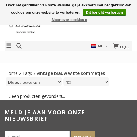
Door het gebruiken van onze website, ga je akkoord met het gebruik van
cookies om onze website te verbeteren.
Dit bericht verbergen
Meer over cookies »
NL
€0,00
Home
»
Tags
»
vintage blauw witte kommetjes
Geen producten gevonden!...
MELD JE AAN VOOR ONZE
NIEUWSBRIEF