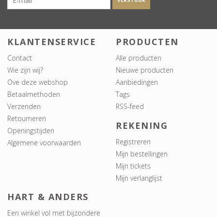
VERSTUUR
KLANTENSERVICE
PRODUCTEN
Contact
Alle producten
Wie zijn wij?
Nieuwe producten
Ove deze webshop
Aanbiedingen
Betaalmethoden
Tags
Verzenden
RSS-feed
Retourneren
REKENING
Openingstijden
Registreren
Algemene voorwaarden
Mijn bestellingen
Mijn tickets
Mijn verlanglijst
HART & ANDERS
Een winkel vol met bijzondere