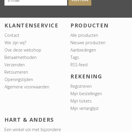
VERSTUUR
KLANTENSERVICE
PRODUCTEN
Contact
Alle producten
Wie zijn wij?
Nieuwe producten
Ove deze webshop
Aanbiedingen
Betaalmethoden
Tags
Verzenden
RSS-feed
Retourneren
REKENING
Openingstijden
Registreren
Algemene voorwaarden
Mijn bestellingen
Mijn tickets
Mijn verlanglijst
HART & ANDERS
Een winkel vol met bijzondere