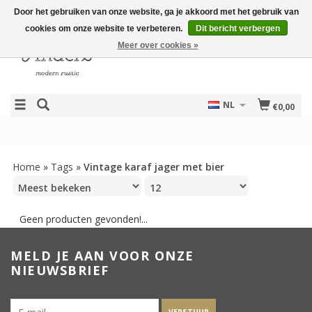
Door het gebruiken van onze website, ga je akkoord met het gebruik van
cookies om onze website te verbeteren.
Dit bericht verbergen
Meer over cookies »
NL
€0,00
Home
»
Tags
»
Vintage karaf jager met bier
Geen producten gevonden!...
MELD JE AAN VOOR ONZE
NIEUWSBRIEF