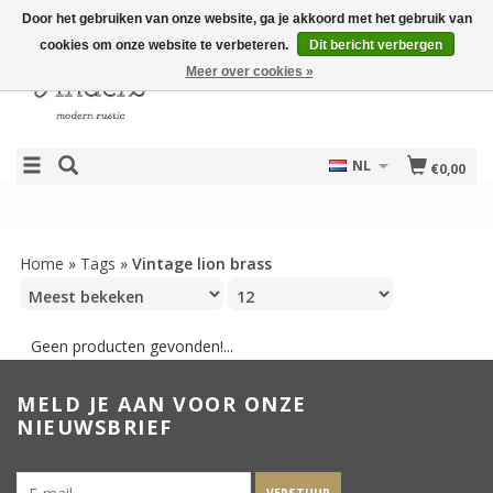
Door het gebruiken van onze website, ga je akkoord met het gebruik van
cookies om onze website te verbeteren.
Dit bericht verbergen
Meer over cookies »
NL
€0,00
Home
»
Tags
»
Vintage lion brass
Geen producten gevonden!...
MELD JE AAN VOOR ONZE
NIEUWSBRIEF