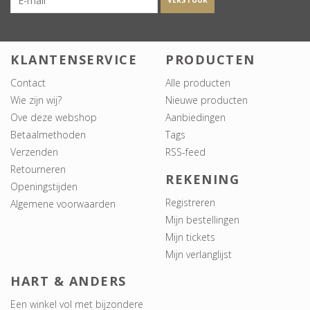
VERSTUUR
KLANTENSERVICE
PRODUCTEN
Contact
Alle producten
Wie zijn wij?
Nieuwe producten
Ove deze webshop
Aanbiedingen
Betaalmethoden
Tags
Verzenden
RSS-feed
Retourneren
REKENING
Openingstijden
Registreren
Algemene voorwaarden
Mijn bestellingen
Mijn tickets
Mijn verlanglijst
HART & ANDERS
Een winkel vol met bijzondere