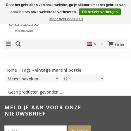
Door het gebruiken van onze website, ga je akkoord met het gebruik van
cookies om onze website te verbeteren.
Dit bericht verbergen
Meer over cookies »
NL
€0,00
Home
»
Tags
»
vintage martini bottle
Geen producten gevonden!...
MELD JE AAN VOOR ONZE
NIEUWSBRIEF