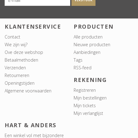
VERSTUUR
KLANTENSERVICE
PRODUCTEN
Contact
Alle producten
Wie zijn wij?
Nieuwe producten
Ove deze webshop
Aanbiedingen
Betaalmethoden
Tags
Verzenden
RSS-feed
Retourneren
REKENING
Openingstijden
Registreren
Algemene voorwaarden
Mijn bestellingen
Mijn tickets
Mijn verlanglijst
HART & ANDERS
Een winkel vol met bijzondere