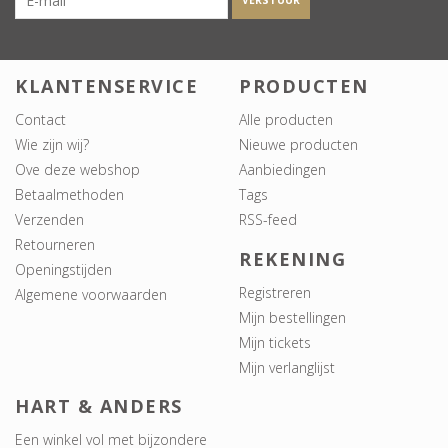
VERSTUUR
KLANTENSERVICE
PRODUCTEN
Contact
Alle producten
Wie zijn wij?
Nieuwe producten
Ove deze webshop
Aanbiedingen
Betaalmethoden
Tags
Verzenden
RSS-feed
Retourneren
REKENING
Openingstijden
Registreren
Algemene voorwaarden
Mijn bestellingen
Mijn tickets
Mijn verlanglijst
HART & ANDERS
Een winkel vol met bijzondere