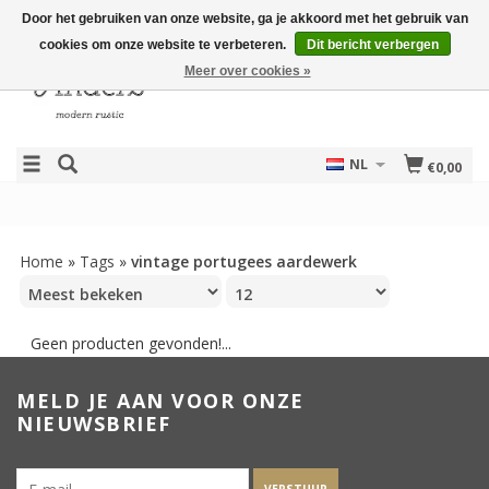
Door het gebruiken van onze website, ga je akkoord met het gebruik van
cookies om onze website te verbeteren.
Dit bericht verbergen
Meer over cookies »
NL
€0,00
Home
»
Tags
»
vintage portugees aardewerk
Geen producten gevonden!...
MELD JE AAN VOOR ONZE
NIEUWSBRIEF