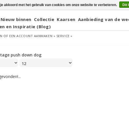
 je akkoord met het gebruik van cookies om onze website te verbeteren.
Dit 
Nieuw binnen
Collectie
Kaarsen
Aanbieding van de we
en en Inspiratie (Blog)
EN
OF
EEN ACCOUNT AANMAKEN »
SERVICE »
ntage push down dog
evonden!...