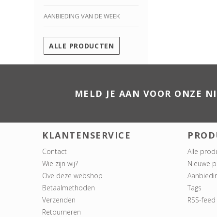
AANBIEDING VAN DE WEEK
ALLE PRODUCTEN
MELD JE AAN VOOR ONZE N
KLANTENSERVICE
PROD
Contact
Alle prod
Wie zijn wij?
Nieuwe p
Ove deze webshop
Aanbiedi
Betaalmethoden
Tags
Verzenden
RSS-feed
Retourneren