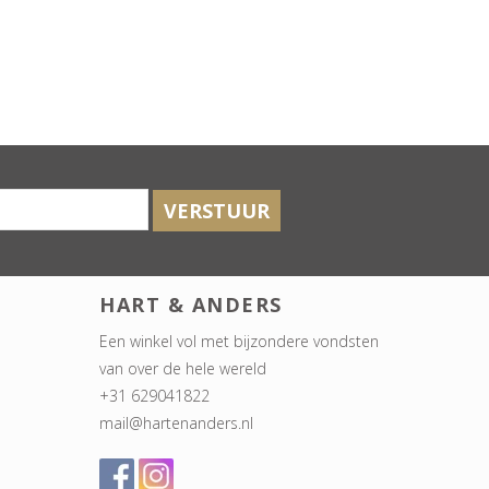
VERSTUUR
HART & ANDERS
Een winkel vol met bijzondere vondsten
van over de hele wereld
+31 629041822
mail@hartenanders.nl