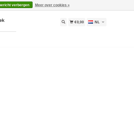
bericht verbergen
Meer over cookies »
ek
€0,00
NL