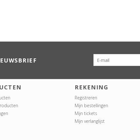
IEUWSBRIEF
UCTEN
REKENING
ucten
Registreren
roducten
Mijn bestellingen
ngen
Mijn tickets
Mijn verlanglijst