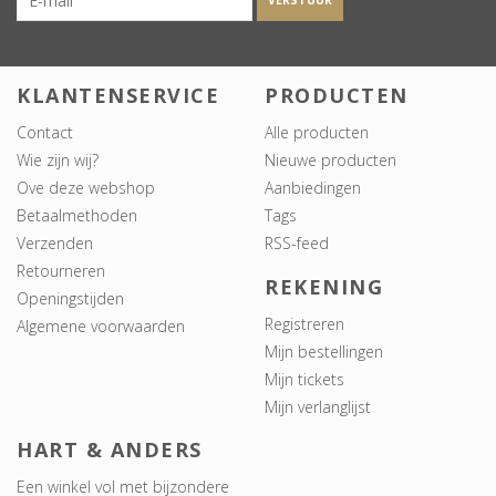
VERSTUUR
KLANTENSERVICE
PRODUCTEN
Contact
Alle producten
Wie zijn wij?
Nieuwe producten
Ove deze webshop
Aanbiedingen
Betaalmethoden
Tags
Verzenden
RSS-feed
Retourneren
REKENING
Openingstijden
Registreren
Algemene voorwaarden
Mijn bestellingen
Mijn tickets
Mijn verlanglijst
HART & ANDERS
Een winkel vol met bijzondere