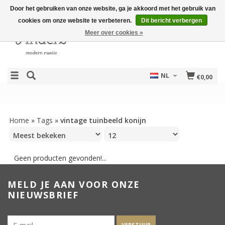
Door het gebruiken van onze website, ga je akkoord met het gebruik van
cookies om onze website te verbeteren.
Dit bericht verbergen
Meer over cookies »
NL
€0,00
Home
»
Tags
»
vintage tuinbeeld konijn
Geen producten gevonden!...
MELD JE AAN VOOR ONZE
NIEUWSBRIEF