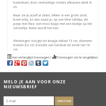
buitenkant, door veelvuldige rondes afwassen denk ik
zo.
Maar zie je jezelf al zitten, lekker in een grote stoel,
boek erbij, en dan naast je, op een klein tafeltje, dit
potje met thee, een mooi kopje met een koekje op het
schoteltje. Beter wordt het niet.
Afmetingen: hoogte tot knopje deksel 13 cm, diameter
bodem 8,5 cm, breedte van handvat tot einde tuit 16
cm.
Aan verlanglijst toevoegen
/
Toevoegen om te vergelijken
MELD JE AAN VOOR ONZE
NIEUWSBRIEF
VERSTUUR