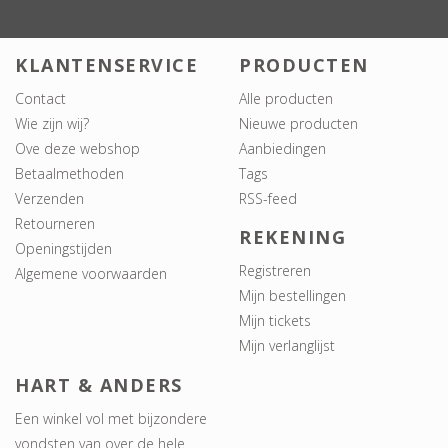
KLANTENSERVICE
PRODUCTEN
Contact
Alle producten
Wie zijn wij?
Nieuwe producten
Ove deze webshop
Aanbiedingen
Betaalmethoden
Tags
Verzenden
RSS-feed
Retourneren
REKENING
Openingstijden
Registreren
Algemene voorwaarden
Mijn bestellingen
Mijn tickets
Mijn verlanglijst
HART & ANDERS
Een winkel vol met bijzondere
vondsten van over de hele